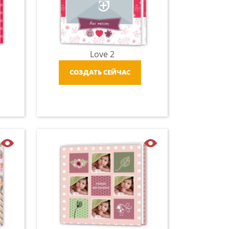
Love 2
СОЗДАТЬ СЕЙЧАС