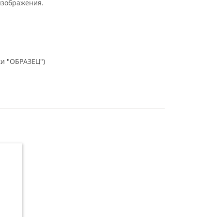
изображения.
ки "ОБРАЗЕЦ")