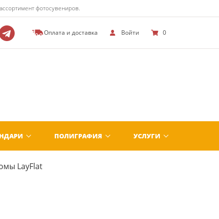
 ассортимент фотосувениров.
Оплата и доставка
Войти
0
ЕНДАРИ
ПОЛИГРАФИЯ
УСЛУГИ
мы LayFlat