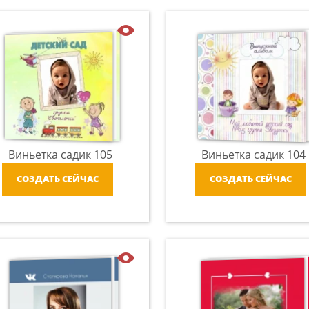
Виньетка садик 105
Виньетка садик 104
СОЗДАТЬ СЕЙЧАС
СОЗДАТЬ СЕЙЧАС