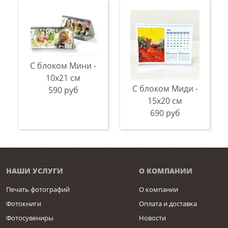
С блоком Мини -
10х21 см
С блоком Миди -
590 руб
15х20 см
690 руб
НАШИ УСЛУГИ
О КОМПАНИИ
Печать фотографий
О компании
Фотокниги
Оплата и доставка
Фотосувениры
Новости