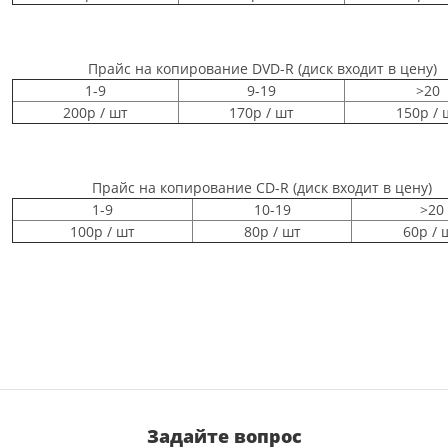
Прайс на копирование DVD-R (диск входит в цену)
1-9
9-19
>20
200р / шт
170р / шт
150р / 
Прайс на копирование CD-R (диск входит в цену)
1-9
10-19
>20
100р / шт
80р / шт
60р / 
Задайте вопрос