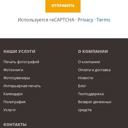
Используется reCAPTCHA
·
Privacy
·
Terms
НАШИ УСЛУГИ
О КОМПАНИИ
Печать фотографий
О компании
Фотокниги
Оплата и доставка
Фотосувениры
Новости
Интерьерная печать
Блог
Календари
Техподдержка
Полиграфия
Возврат денежных
Услуги
средств
КОНТАКТЫ