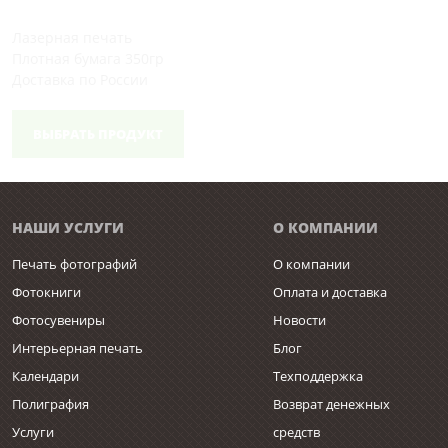
Лазерная печать
Плотная бумага 350гр
Доставка по России
ВЫБРАТЬ ПРОДУКТ
НАШИ УСЛУГИ
О КОМПАНИИ
Печать фотографий
О компании
Фотокниги
Оплата и доставка
Фотосувениры
Новости
Интерьерная печать
Блог
Календари
Техподдержка
Полиграфия
Возврат денежных
Услуги
средств