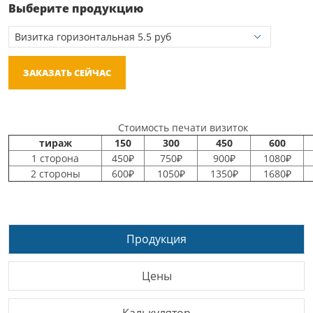
Выберите продукцию
ЗАКАЗАТЬ СЕЙЧАС
Стоимость печати визиток
тираж
150
300
450
600
1 сторона
450₽
750₽
900₽
1080₽
2 стороны
600₽
1050₽
1350₽
1680₽
Продукция
Цены